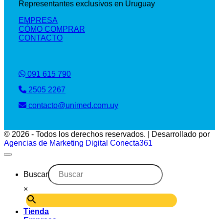
Representantes exclusivos en Uruguay
EMPRESA
CÓMO COMPRAR
CONTACTO
091 615 790
2505 2267
contacto@unimed.com.uy
© 2026 - Todos los derechos reservados. | Desarrollado por
Agencias de Marketing Digital Conecta361
Buscar
×
Tienda