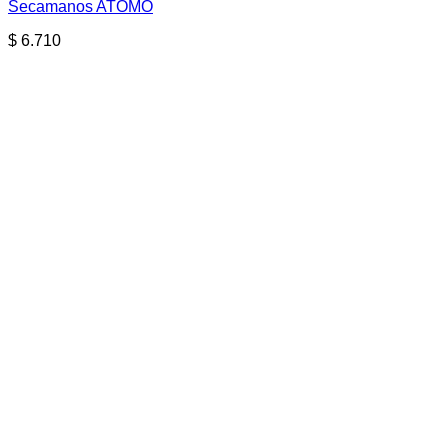
Secamanos ATOMO
$
6.710