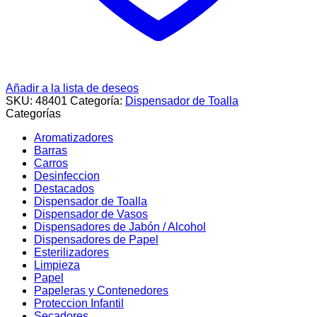
Añadir a la lista de deseos
SKU:
48401
Categoría:
Dispensador de Toalla
Categorías
Aromatizadores
Barras
Carros
Desinfeccion
Destacados
Dispensador de Toalla
Dispensador de Vasos
Dispensadores de Jabón / Alcohol
Dispensadores de Papel
Esterilizadores
Limpieza
Papel
Papeleras y Contenedores
Proteccion Infantil
Secadores