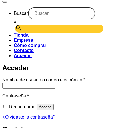
Buscar
×
Tienda
Empresa
Cómo comprar
Contacto
Acceder
Acceder
Obligatorio
Nombre de usuario o correo electrónico
*
Obligatorio
Contraseña
*
Recuérdame
Acceso
¿Olvidaste la contraseña?