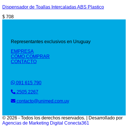
Dispensador de Toallas Intercaladas ABS Plastico
$
708
Representantes exclusivos en Uruguay
EMPRESA
CÓMO COMPRAR
CONTACTO
091 615 790
2505 2267
contacto@unimed.com.uy
© 2026 - Todos los derechos reservados. | Desarrollado por
Agencias de Marketing Digital Conecta361