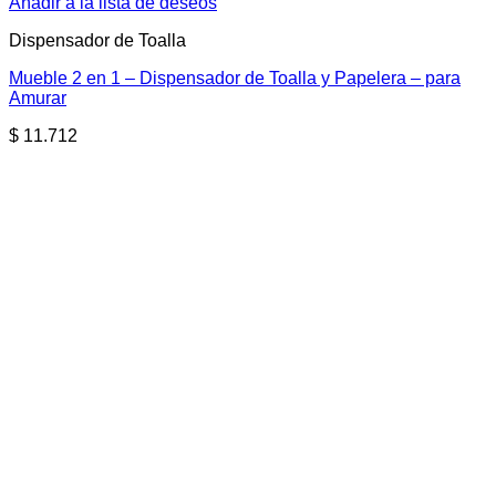
Añadir a la lista de deseos
Dispensador de Toalla
Mueble 2 en 1 – Dispensador de Toalla y Papelera – para
Amurar
$
11.712