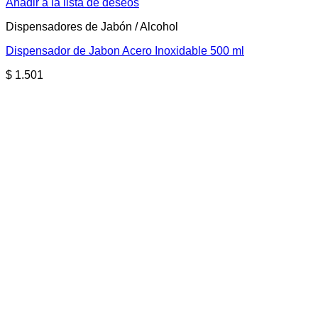
Añadir a la lista de deseos
Dispensadores de Jabón / Alcohol
Dispensador de Jabon Acero Inoxidable 500 ml
$
1.501