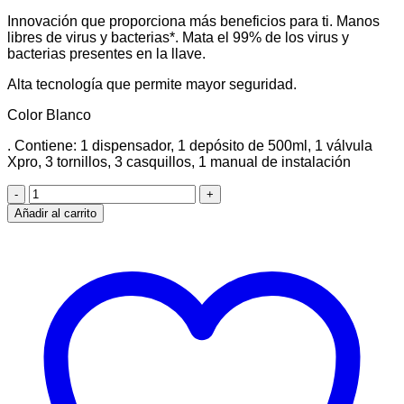
Innovación que proporciona más beneficios para ti. Manos
libres de virus y bacterias*. Mata el 99% de los virus y
bacterias presentes en la llave.
Alta tecnología que permite mayor seguridad.
Color Blanco
. Contiene: 1 dispensador, 1 depósito de 500ml, 1 válvula
Xpro, 3 tornillos, 3 casquillos, 1 manual de instalación
Dispensador
MINI
Añadir al carrito
Jabon
/Alcohol
500
ml
NOBRE
cantidad