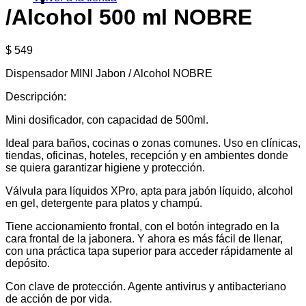
/Alcohol 500 ml NOBRE
$
549
Dispensador MINI Jabon / Alcohol NOBRE
Descripción:
Mini dosificador, con capacidad de 500ml.
Ideal para baños, cocinas o zonas comunes. Uso en clínicas,
tiendas, oficinas, hoteles, recepción y en ambientes donde
se quiera garantizar higiene y protección.
Válvula para líquidos XPro, apta para jabón líquido, alcohol
en gel, detergente para platos y champú.
Tiene accionamiento frontal, con el botón integrado en la
cara frontal de la jabonera. Y ahora es más fácil de llenar,
con una práctica tapa superior para acceder rápidamente al
depósito.
Con clave de protección. Agente antivirus y antibacteriano
de acción de por vida.