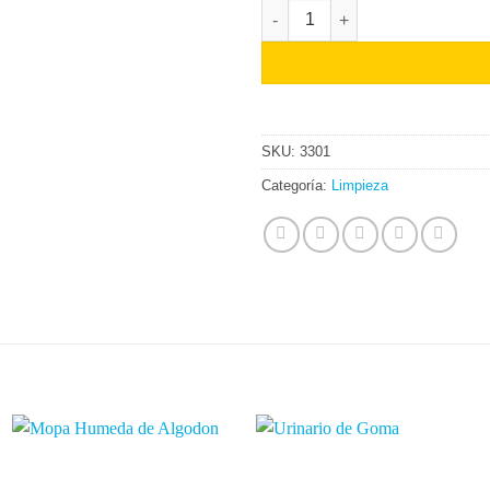
Paño de Piso 55x50 cantidad
SKU:
3301
Categoría:
Limpieza
Añadir
Añadir