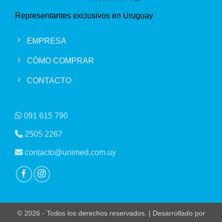
Representantes exclusivos en Uruguay
EMPRESA
CÓMO COMPRAR
CONTACTO
091 615 790
2505 2267
contacto@unimed.com.uy
© 2026 - Todos los derechos reservados. | Desarrollado por