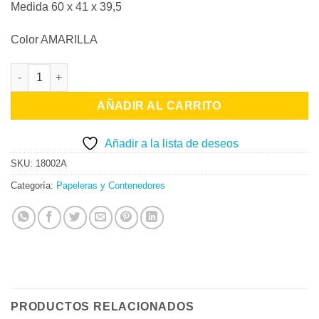
Medida 60 x 41 x 39,5
Color AMARILLA
Papelera con Tapa y Pedal - Capacidad 45 lts - AMARILLA cant
AÑADIR AL CARRITO
Añadir a la lista de deseos
SKU:
18002A
Categoría:
Papeleras y Contenedores
PRODUCTOS RELACIONADOS