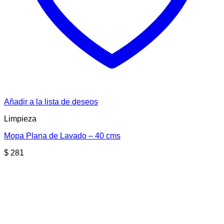
Añadir a la lista de deseos
Limpieza
Mopa Plana de Lavado – 40 cms
$
281