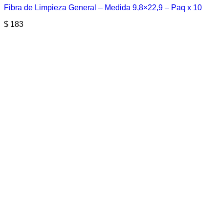
Fibra de Limpieza General – Medida 9,8×22,9 – Paq x 10
$
183