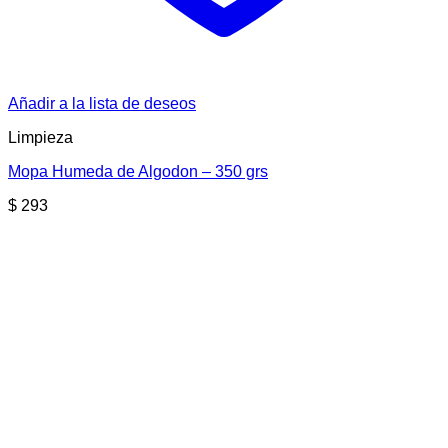
Añadir a la lista de deseos
Limpieza
Mopa Humeda de Algodon – 350 grs
$
293