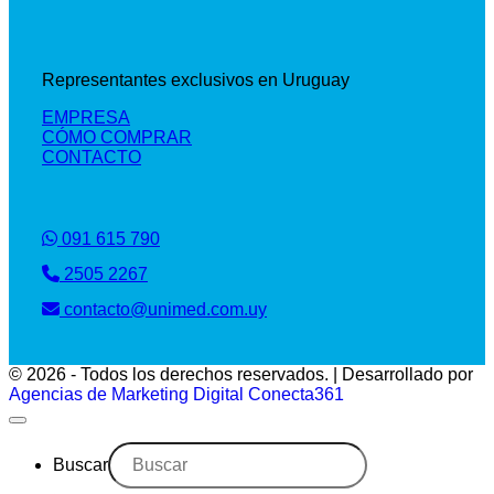
Representantes exclusivos en Uruguay
EMPRESA
CÓMO COMPRAR
CONTACTO
091 615 790
2505 2267
contacto@unimed.com.uy
© 2026 - Todos los derechos reservados. | Desarrollado por
Agencias de Marketing Digital Conecta361
Buscar