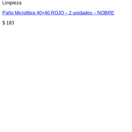
Limpieza
Paño Microfibra 40×40 ROJO – 2 unidades – NOBRE
$
183