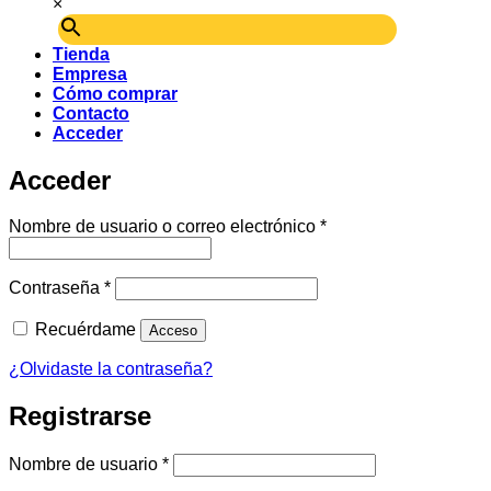
×
Tienda
Empresa
Cómo comprar
Contacto
Acceder
Acceder
Obligatorio
Nombre de usuario o correo electrónico
*
Obligatorio
Contraseña
*
Recuérdame
Acceso
¿Olvidaste la contraseña?
Registrarse
Obligatorio
Nombre de usuario
*