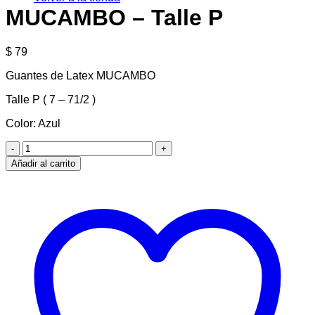
MUCAMBO – Talle P
$
79
Guantes de Latex MUCAMBO
Talle P ( 7 – 71/2 )
Color: Azul
Guantes
de
Añadir al carrito
Latex
-
MUCAMBO
-
Talle
P
cantidad