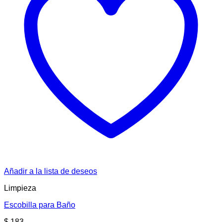
Añadir a la lista de deseos
Limpieza
Escobilla para Baño
$
183