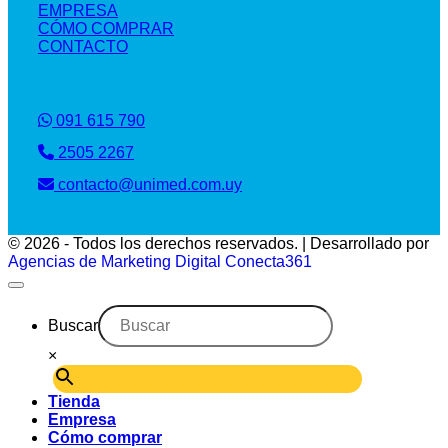
EMPRESA
CÓMO COMPRAR
CONTACTO
091 615 790
2505 2267
contacto@unimed.com.uy
© 2026 - Todos los derechos reservados. | Desarrollado por
Agencias de Marketing Digital Conecta361
Buscar
×
Tienda
Empresa
Cómo comprar