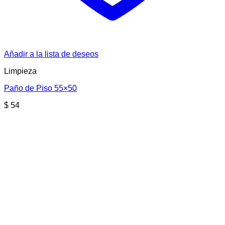
Añadir a la lista de deseos
Limpieza
Paño de Piso 55×50
$
54