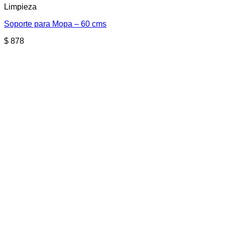
Limpieza
Soporte para Mopa – 60 cms
$
878