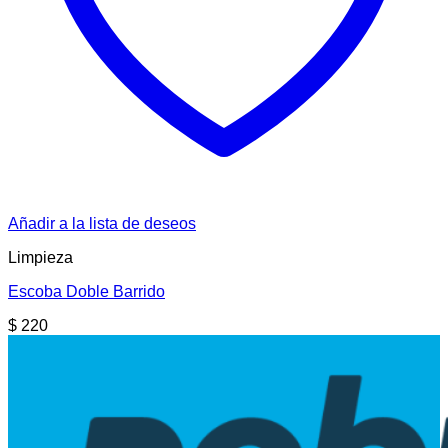
Añadir a la lista de deseos
Limpieza
Escoba Doble Barrido
$
220