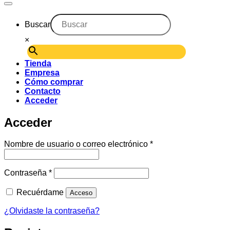
Buscar
×
Tienda
Empresa
Cómo comprar
Contacto
Acceder
Acceder
Obligatorio
Nombre de usuario o correo electrónico
*
Obligatorio
Contraseña
*
Recuérdame
Acceso
¿Olvidaste la contraseña?