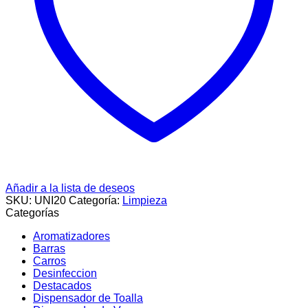
Añadir a la lista de deseos
SKU:
UNI20
Categoría:
Limpieza
Categorías
Aromatizadores
Barras
Carros
Desinfeccion
Destacados
Dispensador de Toalla