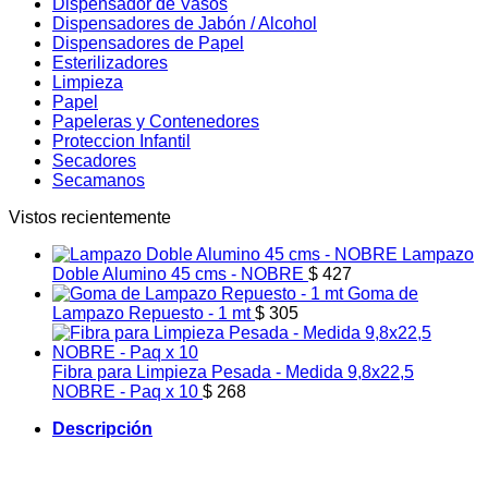
Dispensador de Vasos
Dispensadores de Jabón / Alcohol
Dispensadores de Papel
Esterilizadores
Limpieza
Papel
Papeleras y Contenedores
Proteccion Infantil
Secadores
Secamanos
Vistos recientemente
Lampazo
Doble Alumino 45 cms - NOBRE
$
427
Goma de
Lampazo Repuesto - 1 mt
$
305
Fibra para Limpieza Pesada - Medida 9,8x22,5
NOBRE - Paq x 10
$
268
Descripción