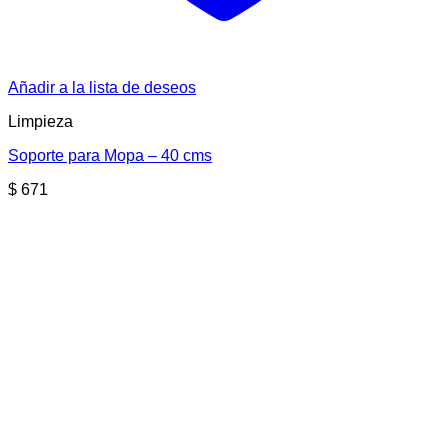
Añadir a la lista de deseos
Limpieza
Soporte para Mopa – 40 cms
$
671