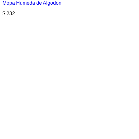
Mopa Humeda de Algodon
$
232