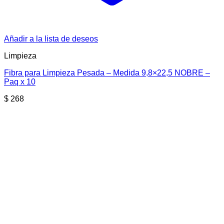
Añadir a la lista de deseos
Limpieza
Fibra para Limpieza Pesada – Medida 9,8×22,5 NOBRE –
Paq x 10
$
268