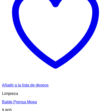
Añadir a la lista de deseos
Limpieza
Balde Prensa Mopa
$
805