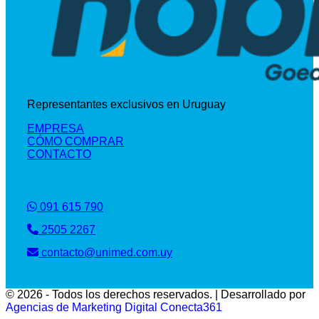
Representantes exclusivos en Uruguay
EMPRESA
CÓMO COMPRAR
CONTACTO
091 615 790
2505 2267
contacto@unimed.com.uy
© 2026 - Todos los derechos reservados. | Desarrollado por
Agencias de Marketing Digital Conecta361