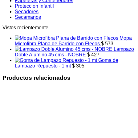
Papeleras y Contenedores
Proteccion Infantil
Secadores
Secamanos
Vistos recientemente
Mopa
Microfibra Plana de Barrido con Flecos
$
573
Lampazo
Doble Alumino 45 cms - NOBRE
$
427
Goma de
Lampazo Repuesto - 1 mt
$
305
Productos relacionados