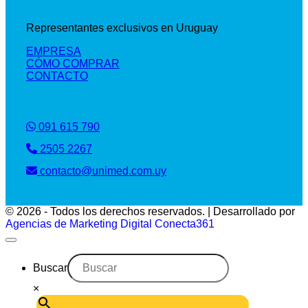
Representantes exclusivos en Uruguay
EMPRESA
CÓMO COMPRAR
CONTACTO
091 615 790
2505 2267
contacto@unimed.com.uy
© 2026 - Todos los derechos reservados. | Desarrollado por
Agencias de Marketing Digital Conecta361
Buscar
×