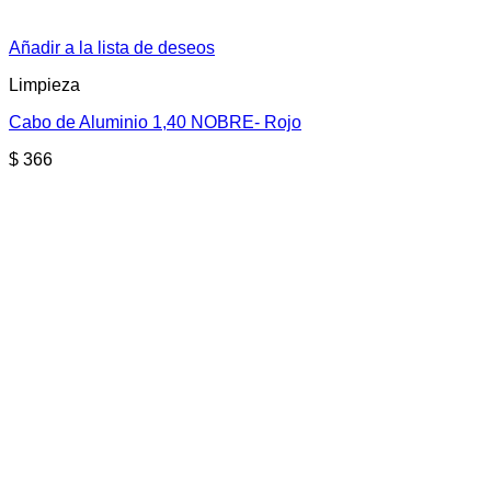
Añadir a la lista de deseos
Limpieza
Cabo de Aluminio 1,40 NOBRE- Rojo
$
366