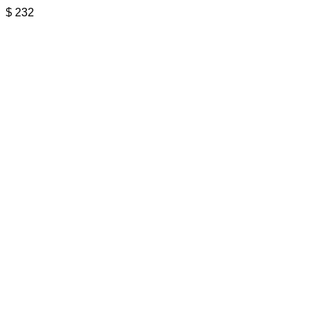
$
232