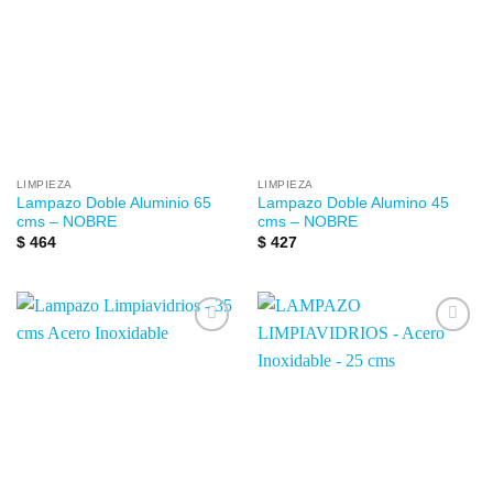
Añadir
Añadir
a la
a la
lista de
lista de
deseos
deseos
LIMPIEZA
LIMPIEZA
Lampazo Doble Aluminio 65
Lampazo Doble Alumino 45
cms – NOBRE
cms – NOBRE
$
464
$
427
Añadir
Añadir
a la
a la
lista de
lista de
deseos
deseos