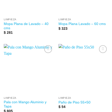
LIMPIEZA
LIMPIEZA
Mopa Plana de Lavado – 40
Mopa Plana Lavado – 60 cms
cms
$
323
$
281
Añadir
Añadir
a la
a la
lista de
lista de
deseos
deseos
LIMPIEZA
LIMPIEZA
Pala con Mango Aluminio y
Paño de Piso 55×50
Tapa
$
54
$
805