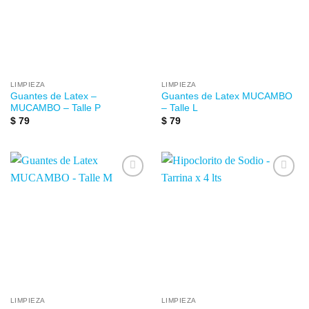
LIMPIEZA
LIMPIEZA
Guantes de Latex –
Guantes de Latex MUCAMBO
MUCAMBO – Talle P
– Talle L
$
79
$
79
Añadir
Añadir
a la
a la
lista de
lista de
deseos
deseos
LIMPIEZA
LIMPIEZA