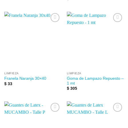
Añadir
Añadir
a la
a la
lista de
lista de
deseos
deseos
LIMPIEZA
LIMPIEZA
Goma de Lampazo Repuesto –
Franela Naranja 30×40
1 mt
$
33
$
305
Añadir
Añadir
a la
a la
lista de
lista de
deseos
deseos