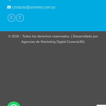
contacto@unimed.com.uy
© 2026 - Todos los derechos reservados. | Desarrollado por
Agencias de Marketing Digital Conecta361