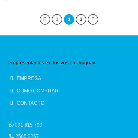
1
2
3
Representantes exclusivos en Uruguay
EMPRESA
CÓMO COMPRAR
CONTACTO
091 615 790
2505 2267